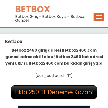
Skip
BETBOX
to
content
Betbox Giriş – Betbox Kayıt – Betbox
Güncel
Betbox
Betbox 2460 giriş adresi Betbox2460.com
güncel adres aktif oldu!
Betbox 2460 bet adresi
yeni URL’si, Betbox2460 com buradan giriş yap!
[dcr_button id=”1″]
Tıkla 250 TL Deneme Kazan!